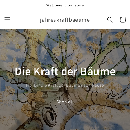
Skip to
Welcome to our store
content
jahreskraftbaeume
Cart
Die Kraft der Bäume
Hol Dir die Kraft der Bäume nach Hause
Shop all